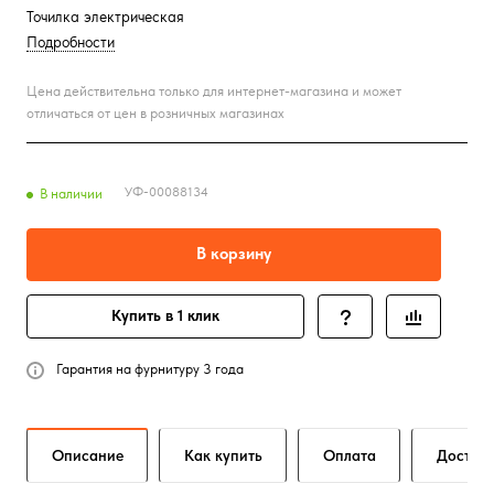
Точилка электрическая
Подробности
Цена действительна только для интернет-магазина и может
отличаться от цен в розничных магазинах
УФ-00088134
В наличии
В корзину
Купить в 1 клик
Гарантия на фурнитуру 3 года
Описание
Как купить
Оплата
Достав