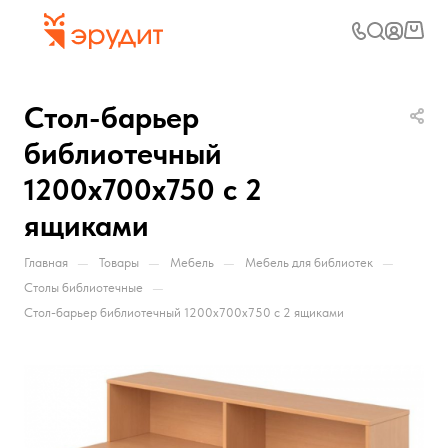
Стол-барьер
библиотечный
1200х700х750 с 2
ящиками
—
—
—
—
Главная
Товары
Мебель
Мебель для библиотек
—
Столы библиотечные
Стол-барьер библиотечный 1200х700х750 с 2 ящиками