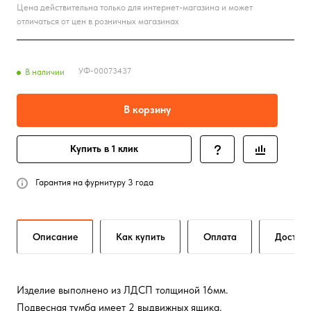
Цена действительна только для интернет-магазина и может
отличаться от цен в розничных магазинах
УФ-00073437
В наличии
В корзину
Купить в 1 клик
Гарантия на фурнитуру 3 года
Описание
Как купить
Оплата
Достав
Изделие выполнено из ЛДСП толщиной 16мм.
Подвесная тумба имеет 2 выдвижных ящика.