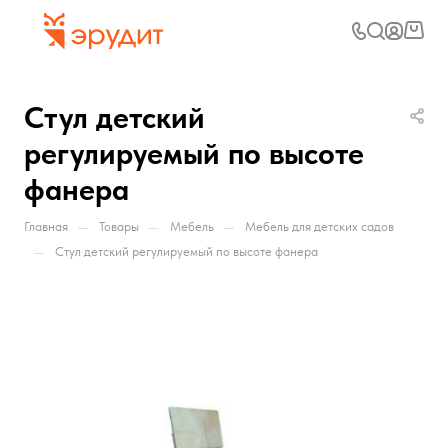
Стул детский
регулируемый по высоте
фанера
—
—
—
Главная
Товары
Мебель
Мебель для детских садов
—
Стул детский регулируемый по высоте фанера