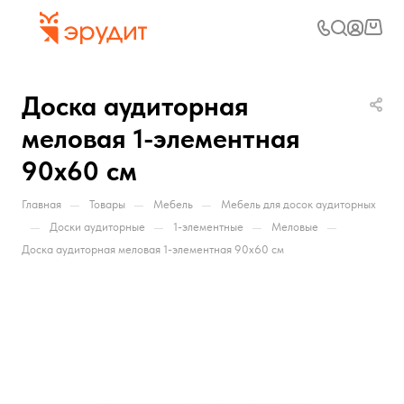
Доска аудиторная
меловая 1-элементная
90х60 см
—
—
—
Главная
Товары
Мебель
Мебель для досок аудиторных
—
—
—
—
Доски аудиторные
1-элементные
Меловые
Доска аудиторная меловая 1-элементная 90х60 см