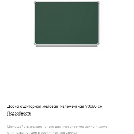
Доска аудиторная меловая 1-элементная 90х60 см
Подробности
Цена действительна только для интернет-магазина и может
отличаться от цен в розничных магазинах