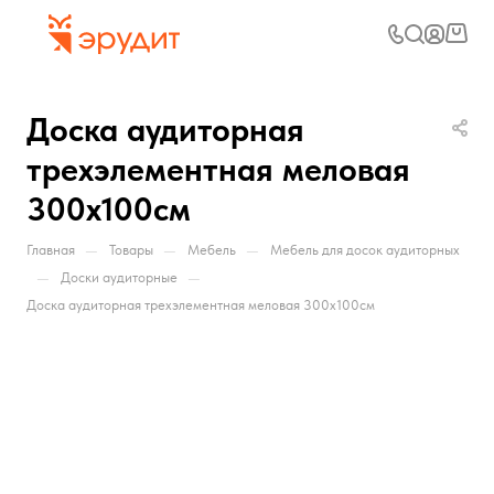
Доска аудиторная
трехэлементная меловая
300х100см
—
—
—
Главная
Товары
Мебель
Мебель для досок аудиторных
—
—
Доски аудиторные
Доска аудиторная трехэлементная меловая 300х100см