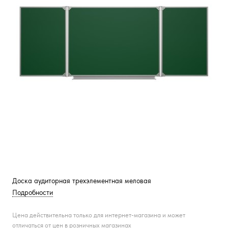
Доска аудиторная трехэлементная меловая
Подробности
Цена действительна только для интернет-магазина и может
отличаться от цен в розничных магазинах