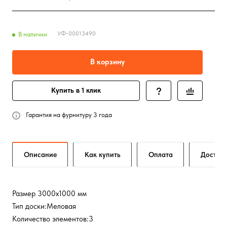
УФ-00013490
В наличии
В корзину
Купить в 1 клик
Гарантия на фурнитуру 3 года
Описание
Как купить
Оплата
Достав
Размер 3000х1000 мм
Тип доски:Меловая
Количество элементов:3