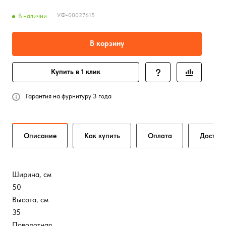
УФ-00027615
В наличии
В корзину
Купить в 1 клик
Гарантия на фурнитуру 3 года
Описание
Как купить
Оплата
Достав
Ширина, см
50
Высота, см
35
Поворотная