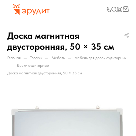
Доска магнитная
двусторонняя, 50 × 35 см
—
—
—
Главная
Товары
Мебель
Мебель для досок аудиторных
—
—
Доски аудиторные
Доска магнитная двусторонняя, 50 × 35 см