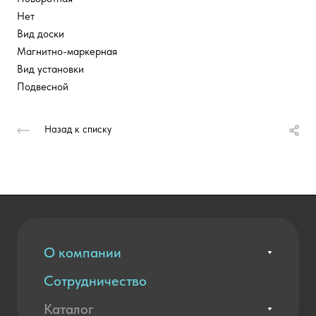
Нет
Вид доски
Магнитно-маркерная
Вид установки
Подвесной
Назад к списку
О компании
Сотрудничество
Вакансии
Контакты
Каталог
Оплата и доставка