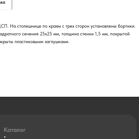
вка
СП. На столешнице по краям с трех сторон установлены бортики.
адратного сечения 25х25 мм, толщина стенки 1,5 мм, покрытой
акрыты пластиковыми заглушками.
Каталог