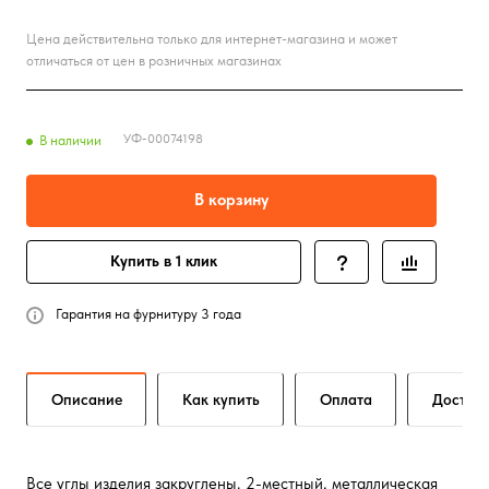
Цена действительна только для интернет-магазина и может
отличаться от цен в розничных магазинах
УФ-00074198
В наличии
В корзину
Купить в 1 клик
Гарантия на фурнитуру 3 года
Описание
Как купить
Оплата
Достав
Все углы изделия закруглены. 2-местный, металлическая