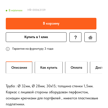
УФ-00063159
В наличии
В корзину
Купить в 1 клик
Гарантия на фурнитуру 3 года
Описание
Как купить
Оплата
Достав
Труба : Ø 32мм, Ø 28мм; 30х15; толщина стенки 1,5мм.
Каркас с лицевой стороны оборудован перфоистом,
оснащен крючками для портфелей , имеются пластиковые
подпятники.