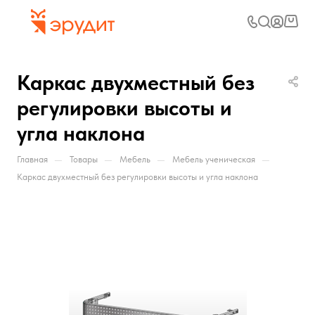
Каркас двухместный без
регулировки высоты и
угла наклона
—
—
—
—
Главная
Товары
Мебель
Мебель ученическая
Каркас двухместный без регулировки высоты и угла наклона