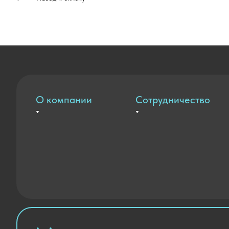
О компании
Сотрудничество
Вакансии
Оплата и доставка
Контакты
Государственные закупки
Новости
Благодарственные письма