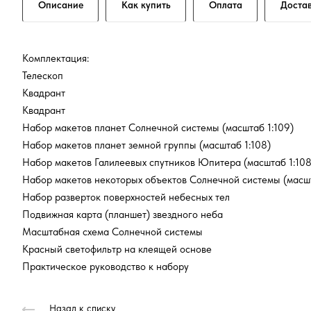
Описание
Как купить
Оплата
Доста
Комплектация:
Телескоп
Квадрант
Квадрант
Набор макетов планет Солнечной системы (масштаб 1:109)
Набор макетов планет земной группы (масштаб 1:108)
Набор макетов Галилеевых спутников Юпитера (масштаб 1:1
Набор макетов некоторых объектов Солнечной системы (мас
Набор разверток поверхностей небесных тел
Подвижная карта (планшет) звездного неба
Масштабная схема Солнечной системы
Красный светофильтр на клеящей основе
Практическое руководство к набору
Назад к списку