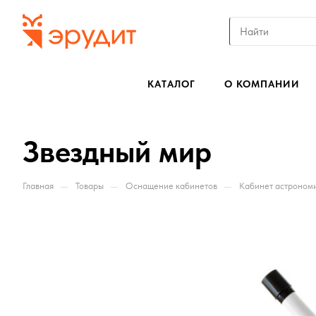
КАТАЛОГ
О КОМПАНИИ
Звездный мир
—
—
—
Главная
Товары
Оснащение кабинетов
Кабинет астроном