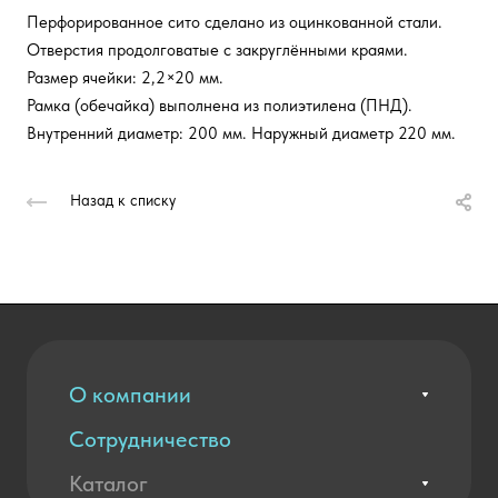
Перфорированное сито сделано из оцинкованной стали.
Отверстия продолговатые с закруглёнными краями.
Размер ячейки: 2,2×20 мм.
Рамка (обечайка) выполнена из полиэтилена (ПНД).
Внутренний диаметр: 200 мм. Наружный диаметр 220 мм.
Назад к списку
О компании
Сотрудничество
Вакансии
Контакты
Каталог
Оплата и доставка