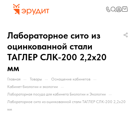
Лабораторное сито из
оцинкованной стали
ТАГЛЕР СЛК-200 2,2x20
мм
—
—
—
Главная
Товары
Оснащение кабинетов
—
Кабинет биологии и экологии
—
Лабораторная посуда для кабинета Биологии и Экологии
Лабораторное сито из оцинкованной стали ТАГЛЕР СЛК-200 2,2x20
мм