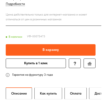
Подробности
Цена действительна только для интернет-магазина и может
отличаться от цен в розничных магазинах
УФ-00075473
В наличии
В корзину
Купить в 1 клик
Гарантия на фурнитуру 3 года
Описание
Как купить
Оплата
Достав