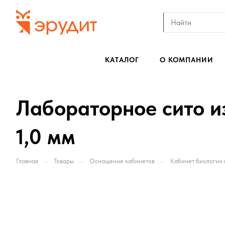
КАТАЛОГ
О КОМПАНИИ
Лабораторное сито и
1,0 мм
—
—
—
Главная
Товары
Оснащение кабинетов
Кабинет биологии 