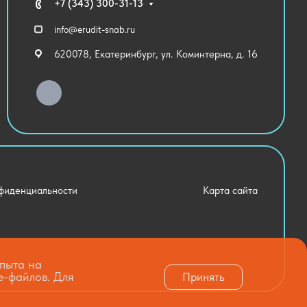
+7 (343) 300-31-13
info@erudit-snab.ru
620078, Екатеринбург, ул. Коминтерна, д. 16
фиденциальности
Карта сайта
опыта на
e-файлов. Для
Принять