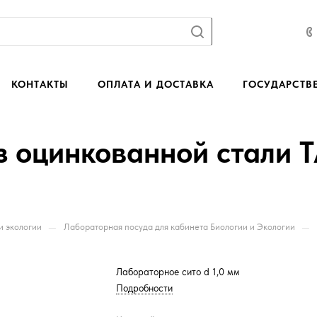
КОНТАКТЫ
ОПЛАТА И ДОСТАВКА
ГОСУДАРСТВ
з оцинкованной стали 
—
—
и экологии
Лабораторная посуда для кабинета Биологии и Экологии
Лабораторное сито d 1,0 мм
Подробности