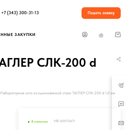
+7 (343) 300-31-13
Подать заявку
ЕННЫЕ ЗАКУПКИ
ТАГЛЕР СЛК-200 d
Лабораторное сито из оцинкованной стали ТАГЛЕР СЛК-200 d 1,0 мм
УФ-00075471
В наличии