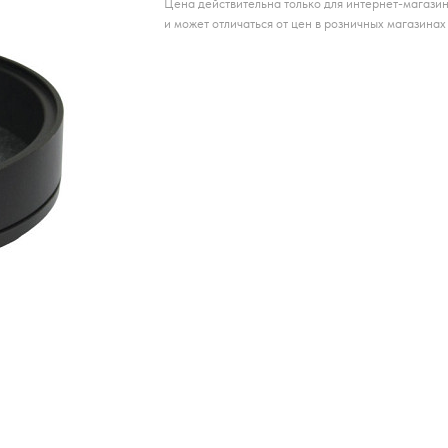
Цена действительна только для интернет-магази
и может отличаться от цен в розничных магазинах