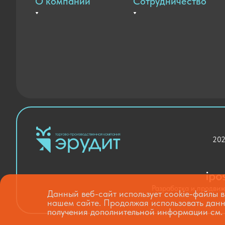
О компании
Сотрудничество
Вакансии
Оплата и доставка
Контакты
Государственные закупки
Новости
Благодарственные письма
202
Разработка и продви
Данный веб-сайт использует cookie-файлы в
нашем сайте. Продолжая использовать данн
получения дополнительной информации см