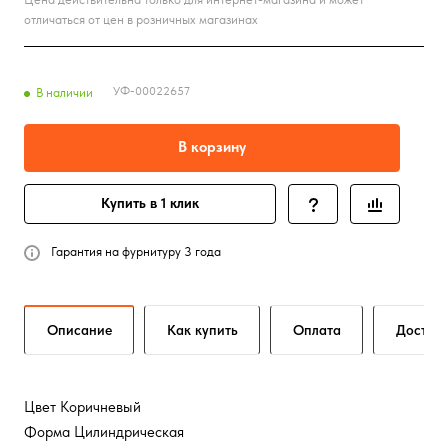
отличаться от цен в розничных магазинах
УФ-00022657
В наличии
В корзину
Купить в 1 клик
Гарантия на фурнитуру 3 года
Описание
Как купить
Оплата
Достав
Цвет Коричневый
Форма Цилиндрическая