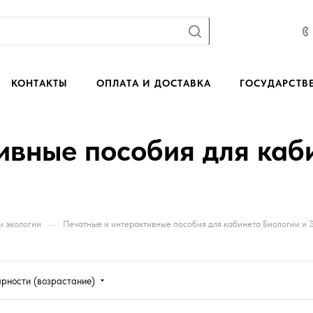
КОНТАКТЫ
ОПЛАТА И ДОСТАВКА
ГОСУДАРСТВ
ивные пособия для каб
—
и экологии
Печатные и интерактивные пособия для кабинета Биологии и 
ярности (возрастание)