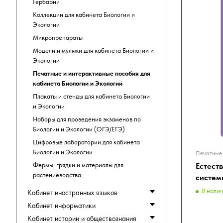
Гербарии
Коллекции для кабинета Биологии и
Экологии
Микропрепараты
Модели и муляжи для кабинета Биологии и
Экологии
Печатные и интерактивные пособия для
кабинета Биологии и Экологии
Плакаты и стенды для кабинета Биологии
и Экологии
Наборы для проведения экзаменов по
Биологии и Экологии (ОГЭ/ЕГЭ)
Цифровые лаборатории для кабинета
Биологии и Экологии
Печатные 
Фермы, грядки и материалы для
Естест
растениеводства
систем
В нали
Кабинет иностранных языков
Кабинет информатики
Кабинет истории и обществознания