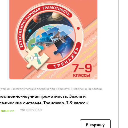
атные и интерактивные пособия для кабинета Биологии и Экологии
тественно-научная грамотность. Земля и
смические системы. Тренажер. 7-9 классы
УФ-00092150
 наличии
В корзину