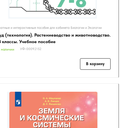
атные и интерактивные пособия для кабинета Биологии и Экологии
уд (технология). Растениеводство и животноводство.
8 классы. Учебное пособие
УФ-00092152
 наличии
В корзину