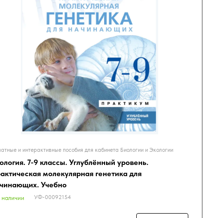
атные и интерактивные пособия для кабинета Биологии и Экологии
ология. 7-9 классы. Углублённый уровень.
актическая молекулярная генетика для
чинающих. Учебно
УФ-00092154
 наличии