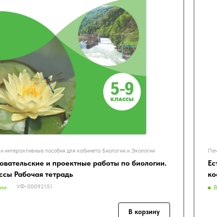
и интерактивные пособия для кабинета Биологии и Экологии
Печ
овательские и проектные работы по биологии.
Ес
ассы Рабочая тетрадь
ко
УФ-00092151
чии
В
В корзину