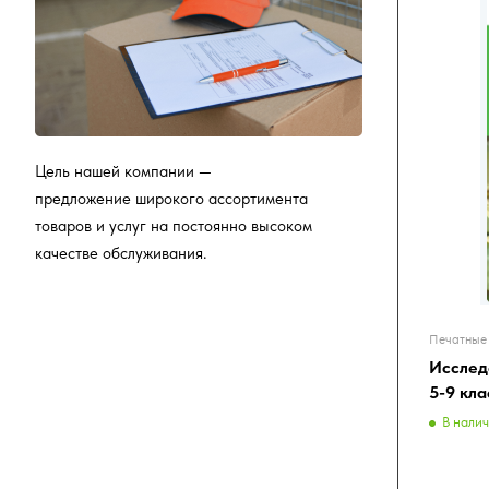
Цель нашей компании —
предложение широкого ассортимента
товаров и услуг на постоянно высоком
качестве обслуживания.
Печатные 
Исслед
5-9 кл
В нали