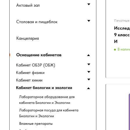
Актовый зал
Печатные 
Столовая и пищеблок
Исслед
9 клас
Канцелярия
И
В нали
Оснащение кабинетов
Кабинет ОБЗР (ОБЖ)
Кабинет физики
Кабинет химии
Кабинет биологии и экологии
Лабораторное оборудование для
кабинета Биологии и Экологии
Лабораторная посуда для кабинета
Биологии и Экологии
Влажные препараты