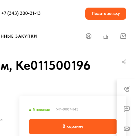
+7 (343) 300-31-13
Подать заявку
ЕННЫЕ ЗАКУПКИ
см, Ке011500196
УФ-00074143
В наличии
на
В корзину