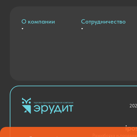
О компании
Сотрудничество
Вакансии
Оплата и доставка
Контакты
Государственные закупки
Новости
Благодарственные письма
202
Разработка и продви