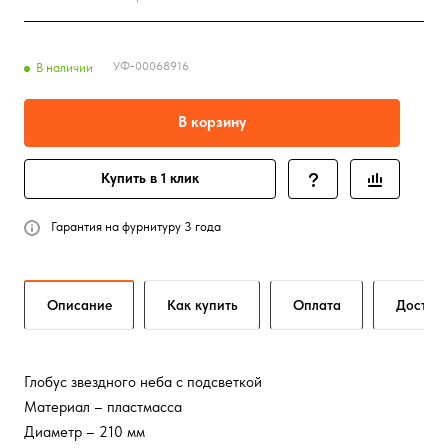
УФ-00068916
В наличии
В корзину
Купить в 1 клик
Гарантия на фурнитуру 3 года
Описание
Как купить
Оплата
Достав
Глобус звездного неба с подсветкой
Материал – пластмасса
Диаметр – 210 мм