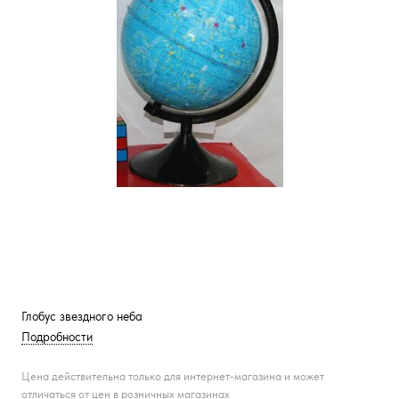
Глобус звездного неба
Подробности
Цена действительна только для интернет-магазина и может
отличаться от цен в розничных магазинах