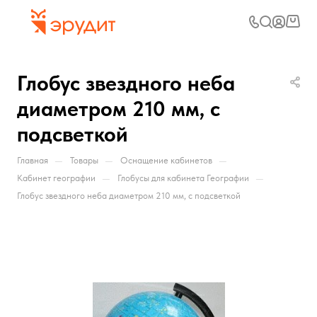
Глобус звездного неба
диаметром 210 мм, с
подсветкой
—
—
—
Главная
Товары
Оснащение кабинетов
—
—
Кабинет географии
Глобусы для кабинета Географии
Глобус звездного неба диаметром 210 мм, с подсветкой