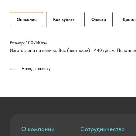
Описание
Как купить
Оплата
Доста
Размер: 100х140см
Изготовлена на виниле. Вес (плотность) - 440 г/кв.м. Печать 
Назад к списку
О компании
Сотрудничество