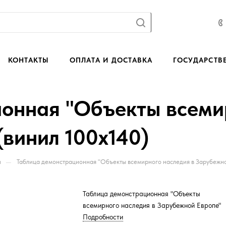
КОНТАКТЫ
ОПЛАТА И ДОСТАВКА
ГОСУДАРСТВ
онная "Объекты всеми
(винил 100х140)
—
и
Таблица демонстрационная "Объекты всемирного наследия в Зарубежно
Таблица демонстрационная "Объекты
всемирного наследия в Зарубежной Европе"
Подробности