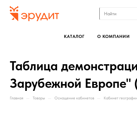
КАТАЛОГ
О КОМПАНИИ
Таблица демонстраци
Зарубежной Европе" 
—
—
—
Главная
Товары
Оснащение кабинетов
Кабинет географи