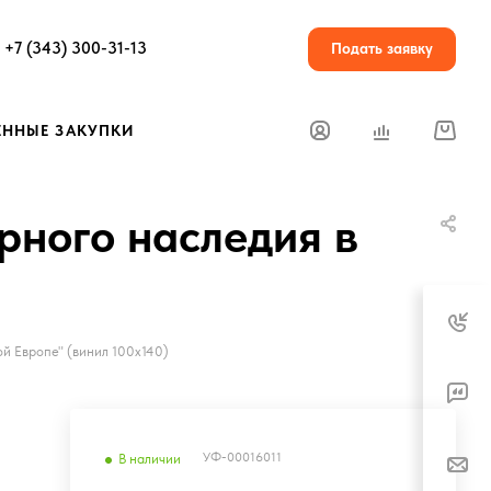
+7 (343) 300-31-13
Подать заявку
ЕННЫЕ ЗАКУПКИ
рного наследия в
й Европе" (винил 100х140)
УФ-00016011
В наличии