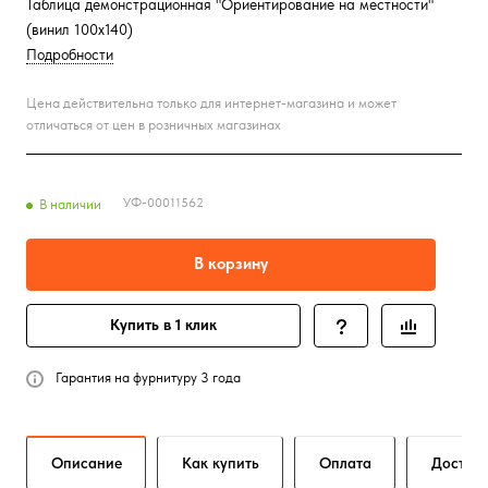
Таблица демонстрационная "Ориентирование на местности"
(винил 100х140)
Подробности
Цена действительна только для интернет-магазина и может
отличаться от цен в розничных магазинах
УФ-00011562
В наличии
В корзину
Купить в 1 клик
Гарантия на фурнитуру 3 года
Описание
Как купить
Оплата
Достав