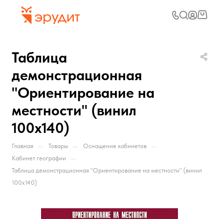
Таблица
демонстрационная
"Ориентирование на
местности" (винил
100х140)
—
—
—
Главная
Товары
Оснащение кабинетов
—
Кабинет географии
Таблица демонстрационная "Ориентирование на местности" (винил
100х140)