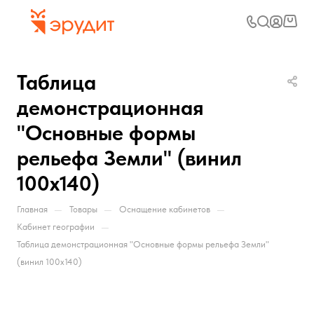
Таблица
демонстрационная
"Основные формы
рельефа Земли" (винил
100х140)
—
—
—
Главная
Товары
Оснащение кабинетов
—
Кабинет географии
Таблица демонстрационная "Основные формы рельефа Земли"
(винил 100х140)