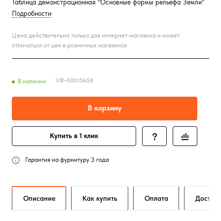
Таблица демонстрационная "Основные формы рельефа Земли"
Подробности
Цена действительна только для интернет-магазина и может
отличаться от цен в розничных магазинах
УФ-00010658
В наличии
В корзину
Купить в 1 клик
Гарантия на фурнитуру 3 года
Описание
Как купить
Оплата
Достав