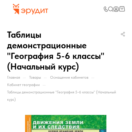
Таблицы
демонстрационные
"География 5-6 классы"
(Начальный курс)
—
—
—
Главная
Товары
Оснащение кабинетов
—
Кабинет географии
Таблицы демонстрационные "География 5-6 классы" (Начальный
курс)