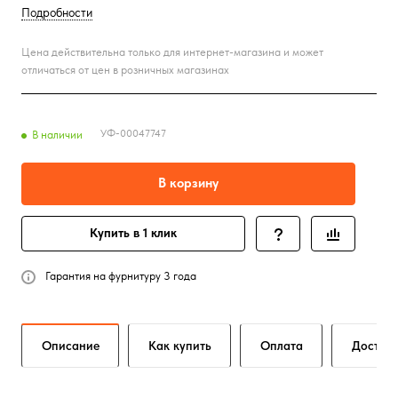
Подробности
Цена действительна только для интернет-магазина и может
отличаться от цен в розничных магазинах
УФ-00047747
В наличии
В корзину
Купить в 1 клик
Гарантия на фурнитуру 3 года
Описание
Как купить
Оплата
Достав