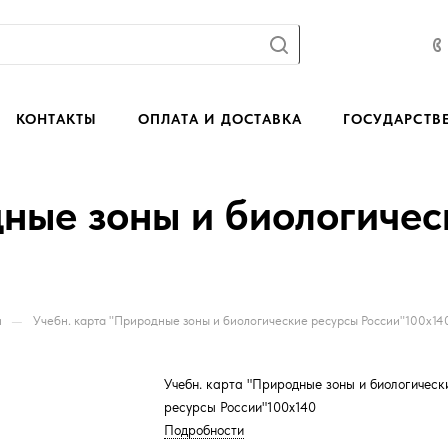
КОНТАКТЫ
ОПЛАТА И ДОСТАВКА
ГОСУДАРСТВ
дные зоны и биологичес
—
и
Учебн. карта "Природные зоны и биологические ресурсы России"100х14
Учебн. карта "Природные зоны и биологическ
ресурсы России"100х140
Подробности