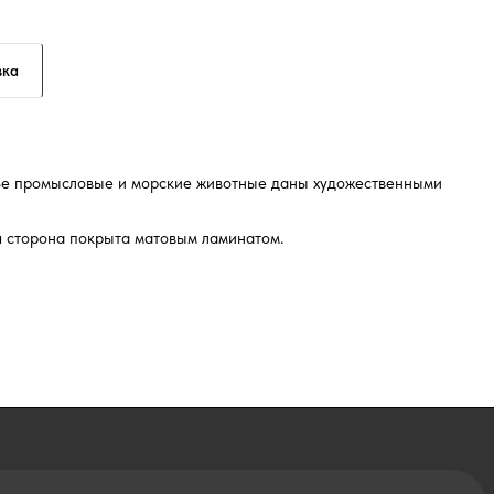
вка
ье промысловые и морские животные даны художественными
я сторона покрыта матовым ламинатом.