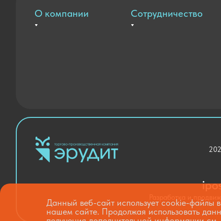
О компании
Сотрудничество
Вакансии
Оплата и доставка
Контакты
Государственные закупки
Новости
Благодарственные письма
202
Разработка и продви
Данный веб-сайт использует cookie-файлы в
нашем сайте. Продолжая использовать данн
получения дополнительной информации см