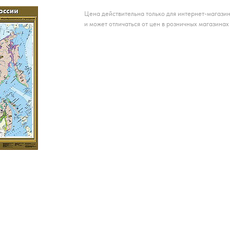
Цена действительна только для интернет-магази
и может отличаться от цен в розничных магазинах