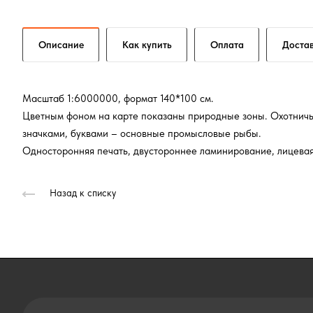
Описание
Как купить
Оплата
Доста
Масштаб 1:6000000, формат 140*100 см.
Цветным фоном на карте показаны природные зоны. Охотнич
значками, буквами – основные промысловые рыбы.
Односторонняя печать, двустороннее ламинирование, лицева
Назад к списку