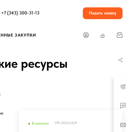
+7 (343) 300-31-13
Подать заявку
ЕННЫЕ ЗАКУПКИ
кие ресурсы
0
ие
УФ-00025429
В наличии