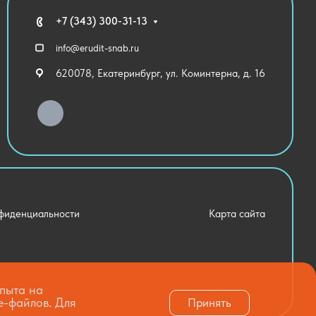
+7 (343) 300-31-13
info@erudit-snab.ru
620078, Екатеринбург, ул. Коминтерна, д. 16
фиденциальности
Карта сайта
опыта на
e-файлов. Для
Принять