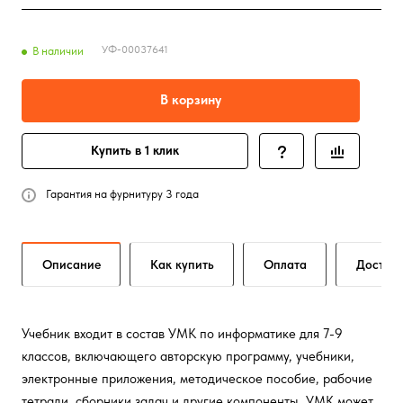
УФ-00037641
В наличии
В корзину
Купить в 1 клик
Гарантия на фурнитуру 3 года
Описание
Как купить
Оплата
Достав
Учебник входит в состав УМК по информатике для 7-9
классов, включающего авторскую программу, учебники,
электронные приложения, методическое пособие, рабочие
тетради, сборники задач и другие компоненты. УМК может