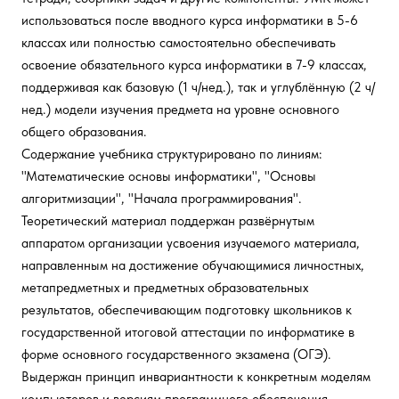
использоваться после вводного курса информатики в 5-6
классах или полностью самостоятельно обеспечивать
освоение обязательного курса информатики в 7-9 классах,
поддерживая как базовую (1 ч/нед.), так и углублённую (2 ч/
нед.) модели изучения предмета на уровне основного
общего образования.
Содержание учебника структурировано по линиям:
"Математические основы информатики", "Основы
алгоритмизации", "Начала программирования".
Теоретический материал поддержан развёрнутым
аппаратом организации усвоения изучаемого материала,
направленным на достижение обучающимися личностных,
метапредметных и предметных образовательных
результатов, обеспечивающим подготовку школьников к
государственной итоговой аттестации по информатике в
форме основного государственного экзамена (ОГЭ).
Выдержан принцип инвариантности к конкретным моделям