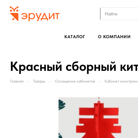
КАТАЛОГ
О КОМПАНИИ
Красный сборный кит
—
—
—
Главная
Товары
Оснащение кабинетов
Кабинет иностранн