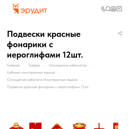
Подвески красные
фонарики с
иероглифами 12шт.
—
—
—
Главная
Товары
Оснащение кабинетов
—
Кабинет иностранных языков
—
Оснащение кабинета Иностранных языков
Подвески красные фонарики с иероглифами 12шт.