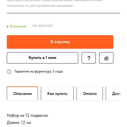
отличаться от цен в розничных магазинах
УФ-00047501
В наличии
В корзину
Купить в 1 клик
Гарантия на фурнитуру 3 года
Описание
Как купить
Оплата
Достав
Набор из 12 подвесок
Длина: 12 см