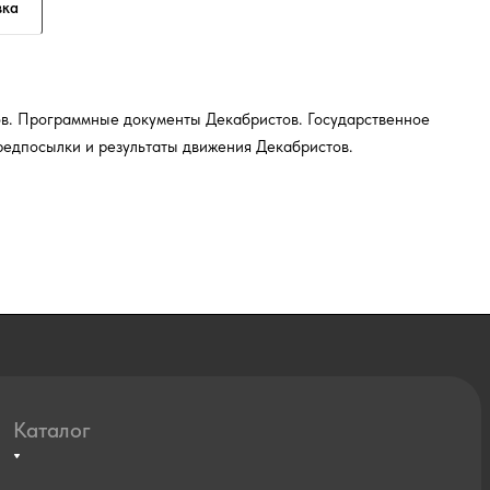
вка
в. Программные документы Декабристов. Государственное
редпосылки и результаты движения Декабристов.
Каталог