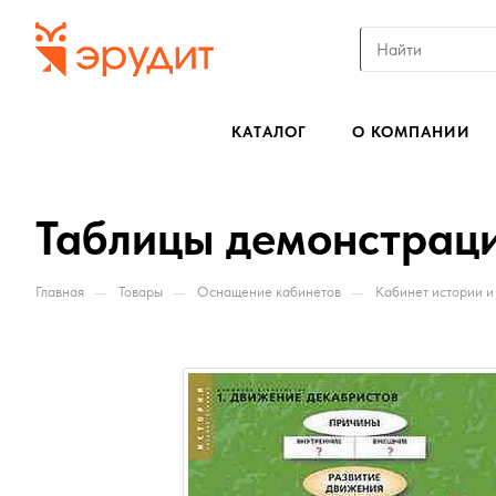
КАТАЛОГ
О КОМПАНИИ
Таблицы демонстрац
—
—
—
Главная
Товары
Оснащение кабинетов
Кабинет истории и