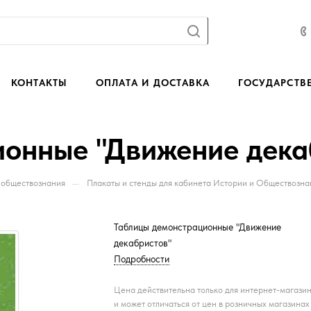
КОНТАКТЫ
ОПЛАТА И ДОСТАВКА
ГОСУДАРСТВ
ионные "Движение дека
—
 обществознания
Плакаты и стенды для кабинета Истории и Обществозна
Таблицы демонстрационные "Движение
декабристов"
Подробности
Цена действительна только для интернет-магази
и может отличаться от цен в розничных магазинах