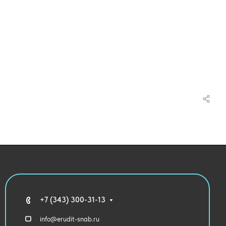
+7 (343) 300-31-13
info@erudit-snab.ru