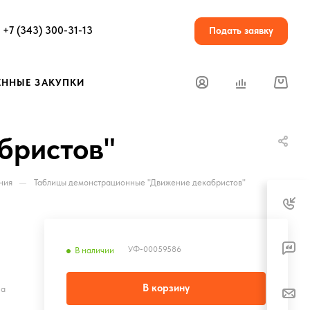
+7 (343) 300-31-13
Подать заявку
ЕННЫЕ ЗАКУПКИ
бристов"
—
ния
Таблицы демонстрационные "Движение декабристов"
УФ-00059586
В наличии
В корзину
на