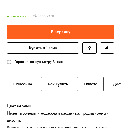
УФ-00029370
В наличии
В корзину
Купить в 1 клик
Гарантия на фурнитуру 3 года
Описание
Как купить
Оплата
Достав
Цвет чёрный
Имеет прочный и надежный механизм, традиционный
дизайн.
Корпус изготовлен из высококачественного пластика