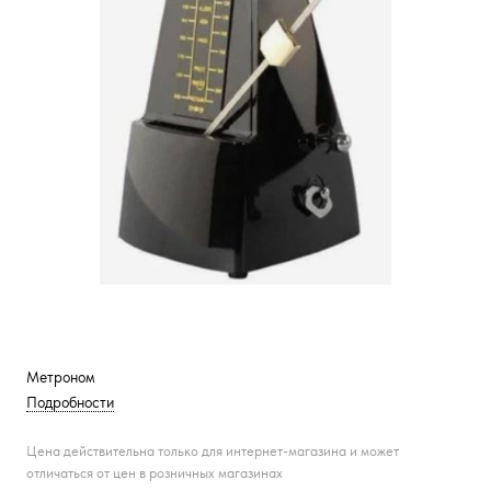
Метроном
Подробности
Цена действительна только для интернет-магазина и может
отличаться от цен в розничных магазинах