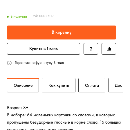
УФ-00027117
В наличии
В корзину
Купить в 1 клик
Гарантия на фурнитуру 3 года
Описание
Как купить
Оплата
Достав
Возраст 8+
В наборе: 64 маленьких карточки со словами, в которых
пропущены безударные гласные в корне слова, 16 больших
карточек с проверочными словами.