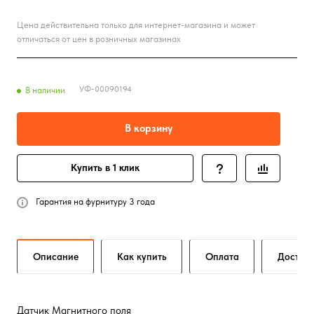
Цена действительна только для интернет-магазина и может
отличаться от цен в розничных магазинах
УФ-00090194
В наличии
В корзину
Купить в 1 клик
Гарантия на фурнитуру 3 года
Описание
Как купить
Оплата
Достав
Датчик Магнитного поля