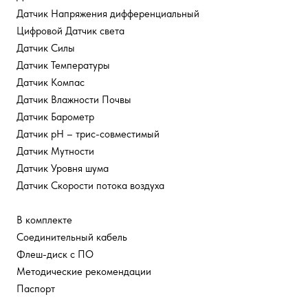
Датчик Напряжения дифференциальный
Цифровой Датчик света
Датчик Силы
Датчик Температуры
Датчик Компас
Датчик Влажности Почвы
Датчик Барометр
Датчик рН – трис-совместимый
Датчик Мутности
Датчик Уровня шума
Датчик Скорости потока воздуха
В комплекте
Соединительный кабель
Флеш-диск с ПО
Методические рекомендации
Паспорт