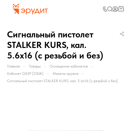
Сигнальный пистолет
STALKER KURS, кал.
5.6x16 (с резьбой и без)
—
—
—
Главная
Товары
Оснащение кабинетов
—
—
Кабинет ОБЗР (ОБЖ)
Макеты оружия
Сигнальный пистолет STALKER KURS, кал. 5.6x16 (с резьбой и без)