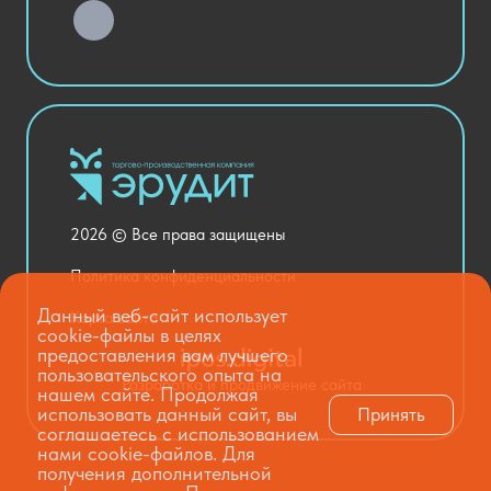
Хозяйственные Товары
Актовый зал
Столовая и пищеблок
Канцелярия
Оснащение кабинетов
Медицинский кабинет
Товары для строительства и ремонта
2026 © Все права защищены
Национальные проекты
Политика конфиденциальности
Данный веб-сайт использует
Карта сайта
cookie-файлы в целях
предоставления вам лучшего
пользовательского опыта на
Разработка и продвижение сайта
нашем сайте. Продолжая
использовать данный сайт, вы
Принять
соглашаетесь с использованием
нами cookie-файлов. Для
получения дополнительной