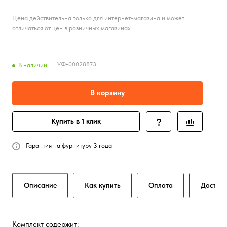
Цена действительна только для интернет-магазина и может
отличаться от цен в розничных магазинах
УФ-00028873
В наличии
В корзину
Купить в 1 клик
Гарантия на фурнитуру 3 года
Описание
Как купить
Оплата
Достав
Комплект содержит: