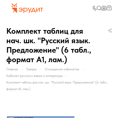
Комплект таблиц для
нач. шк. "Русский язык.
Предложение" (6 табл.,
формат А1, лам.)
—
—
—
Главная
Товары
Оснащение кабинетов
—
Кабинет русского языка и литературы
Комплект таблиц для нач. шк. "Русский язык. Предложение" (6 табл.,
формат А1, лам.)