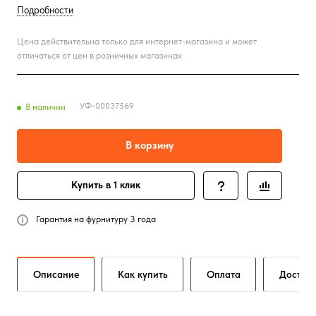
Подробности
Цена действительна только для интернет-магазина и может
отличаться от цен в розничных магазинах
УФ-00037569
В наличии
В корзину
Купить в 1 клик
Гарантия на фурнитуру 3 года
Описание
Как купить
Оплата
Достав