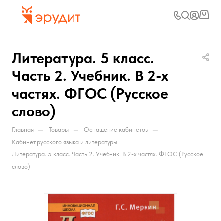
Литература. 5 класс.
Часть 2. Учебник. В 2-х
частях. ФГОС (Русское
слово)
—
—
—
Главная
Товары
Оснащение кабинетов
—
Кабинет русского языка и литературы
Литература. 5 класс. Часть 2. Учебник. В 2-х частях. ФГОС (Русское
слово)