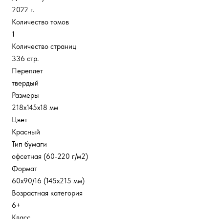
2022 г.
Количество томов
1
Количество страниц
336 стр.
Переплет
твердый
Размеры
218x145x18 мм
Цвет
Красный
Тип бумаги
офсетная (60-220 г/м2)
Формат
60x90/16 (145x215 мм)
Возрастная категория
6+
Класс