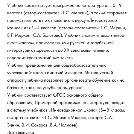
Учебник соответствует программе по литературе для 5—9
классов (автор-составитель Г.С. Меркин), а также сохраняет
преемственность по отношению к курсу «Литературное
чтение» для 1—4 классов (авторы-составители: Г.С. Меркин,
Б.Г. Меркин, С.А. Болотова). Учебник знакомит школьников
с фольклором, произведениями русской и зарубежной
литературы от древности до XX века включительно,
содержит хрестоматийные тексты.
Учебник предназначен для общеобразовательных
учреждений: школ, гимназий и лицеев. Методический
аппарат учебника позволяет организовать обучение как на
базовом, так и на углублённом уровне.
Учебник соответствует ФГОС основного общего
образования, Примерной программе по литературе, входит
в систему учебников «Инновационная школа» (5—8 классы,
автор-составитель Г.С. Меркин; 9 класс, авторы: С.А.
Зинин, В.И. Сахаров, В.А. Чалмаев).
Дата выпуска