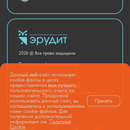
Актовый зал
Столовая и пищеблок
Канцелярия
Оснащение кабинетов
Медицинский кабинет
Товары для строительства и ремонта
2026 © Все права защищены
Национальные проекты
Политика конфиденциальности
Данный веб-сайт использует
Карта сайта
cookie-файлы в целях
предоставления вам лучшего
пользовательского опыта на
Разработка и продвижение сайта
нашем сайте. Продолжая
использовать данный сайт, вы
Принять
соглашаетесь с использованием
нами cookie-файлов. Для
получения дополнительной
информации см.
Политика
Cookie
.