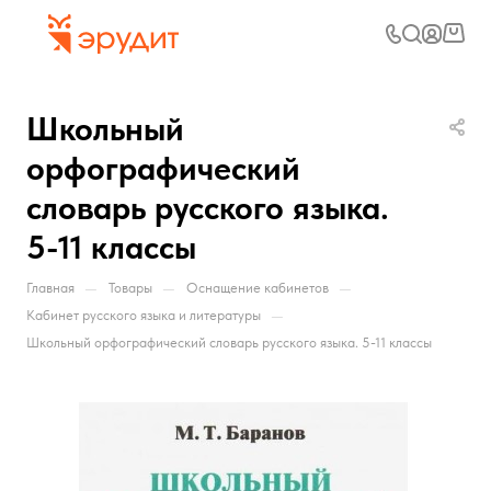
Школьный
орфографический
словарь русского языка.
5-11 классы
—
—
—
Главная
Товары
Оснащение кабинетов
—
Кабинет русского языка и литературы
Школьный орфографический словарь русского языка. 5-11 классы