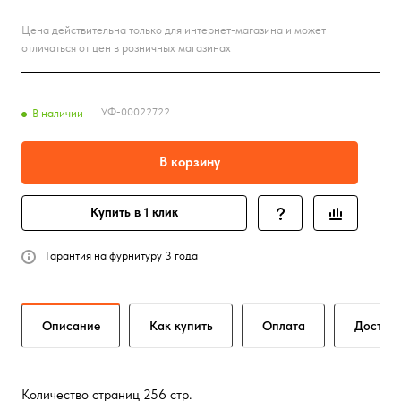
Цена действительна только для интернет-магазина и может
отличаться от цен в розничных магазинах
УФ-00022722
В наличии
В корзину
Купить в 1 клик
Гарантия на фурнитуру 3 года
Описание
Как купить
Оплата
Достав
Количество страниц 256 стр.