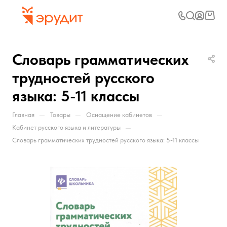
Словарь грамматических
трудностей русского
языка: 5-11 классы
—
—
—
Главная
Товары
Оснащение кабинетов
—
Кабинет русского языка и литературы
Словарь грамматических трудностей русского языка: 5-11 классы