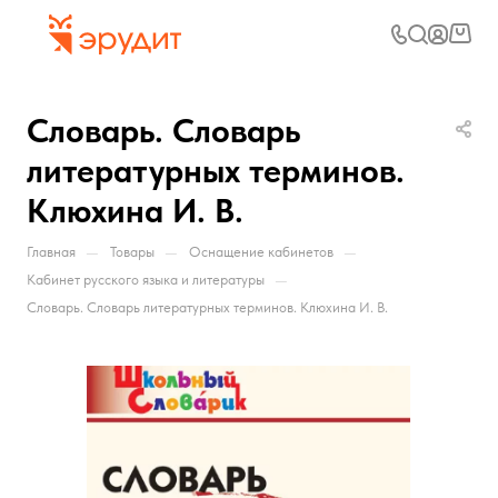
Словарь. Словарь
литературных терминов.
Клюхина И. В.
—
—
—
Главная
Товары
Оснащение кабинетов
—
Кабинет русского языка и литературы
Словарь. Словарь литературных терминов. Клюхина И. В.