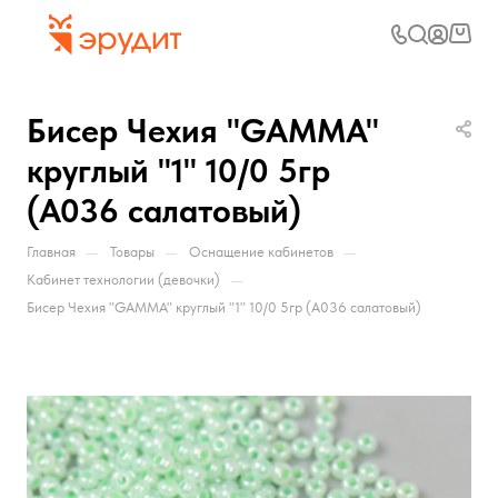
Бисер Чехия "GAMMA"
круглый "1" 10/0 5гр
(A036 салатовый)
—
—
—
Главная
Товары
Оснащение кабинетов
—
Кабинет технологии (девочки)
Бисер Чехия "GAMMA" круглый "1" 10/0 5гр (A036 салатовый)