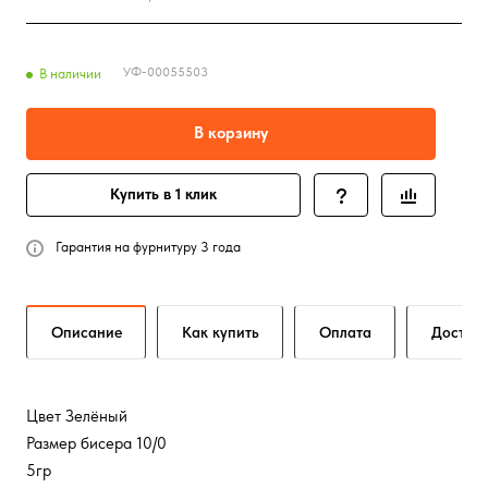
УФ-00055503
В наличии
В корзину
Купить в 1 клик
Гарантия на фурнитуру 3 года
Описание
Как купить
Оплата
Достав
Цвет Зелёный
Размер бисера 10/0
5гр