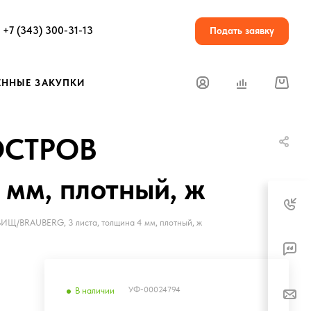
+7 (343) 300-31-13
Подать заявку
ЕННЫЕ ЗАКУПКИ
 ОСТРОВ
мм, плотный, ж
Щ/BRAUBERG, 3 листа, толщина 4 мм, плотный, ж
УФ-00024794
В наличии