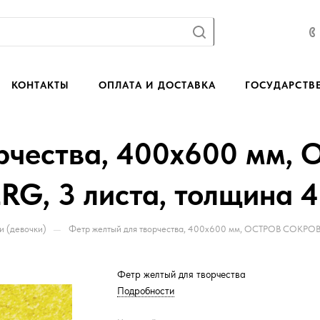
КОНТАКТЫ
ОПЛАТА И ДОСТАВКА
ГОСУДАРСТВ
рчества, 400х600 мм,
 3 листа, толщина 4 
—
и (девочки)
Фетр желтый для творчества, 400х600 мм, ОСТРОВ СОКРОВИ
Фетр желтый для творчества
Подробности