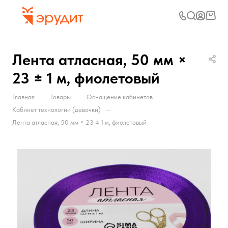
Лента атласная, 50 мм ×
23 ± 1 м, фиолетовый
—
—
—
Главная
Товары
Оснащение кабинетов
—
Кабинет технологии (девочки)
Лента атласная, 50 мм × 23 ± 1 м, фиолетовый