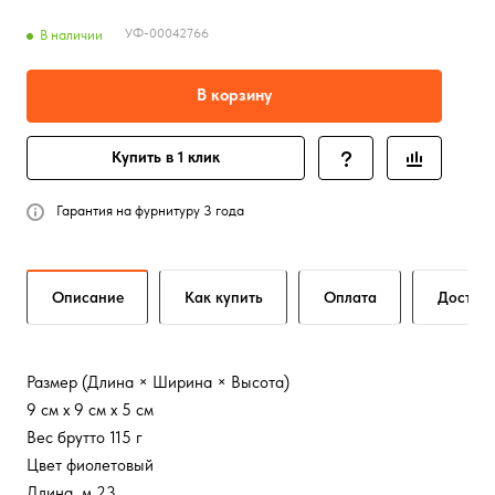
УФ-00042766
В наличии
В корзину
Купить в 1 клик
Гарантия на фурнитуру 3 года
Описание
Как купить
Оплата
Достав
Размер (Длина × Ширина × Высота)
9 см х 9 см х 5 см
Вес брутто 115 г
Цвет фиолетовый
Длина, м 23