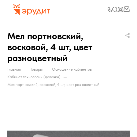
Мел портновский,
восковой, 4 шт, цвет
разноцветный
—
—
—
Главная
Товары
Оснащение кабинетов
—
Кабинет технологии (девочки)
Мел портновский, восковой, 4 шт, цвет разноцветный