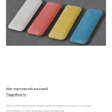
Мел портновский восковой
Подробности
Цена действительна только для интернет-магазина и может
отличаться от цен в розничных магазинах