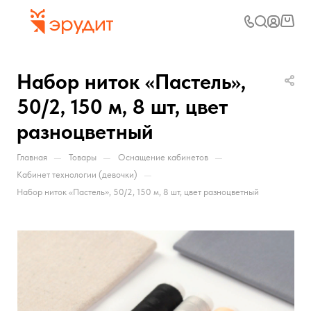
Набор ниток «Пастель»,
50/2, 150 м, 8 шт, цвет
разноцветный
—
—
—
Главная
Товары
Оснащение кабинетов
—
Кабинет технологии (девочки)
Набор ниток «Пастель», 50/2, 150 м, 8 шт, цвет разноцветный