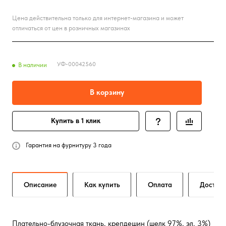
Цена действительна только для интернет-магазина и может
отличаться от цен в розничных магазинах
УФ-00042560
В наличии
В корзину
Купить в 1 клик
Гарантия на фурнитуру 3 года
Описание
Как купить
Оплата
Достав
Плательно-блузочная ткань, крепдешин (шелк 97%, эл. 3%)