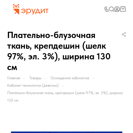
Плательно-блузочная
ткань, крепдешин (шелк
97%, эл. 3%), ширина 130
см
—
—
—
Главная
Товары
Оснащение кабинетов
—
Кабинет технологии (девочки)
Плательно-блузочная ткань, крепдешин (шелк 97%, эл. 3%), ширина
130 см