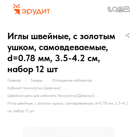
Иглы швейные, с золотым
ушком, самовдеваемые,
d=0.78 мм, 3.5-4.2 см,
набор 12 шт
—
—
—
Главная
Товары
Оснащение кабинетов
—
Кабинет технологии (девочки)
—
Швейное дело для кабинета Технологии(Девочки)
Иглы швейные, с золотым ушком, самовдеваемые, d=0.78 мм, 3.5-4.2
см, набор 12 шт