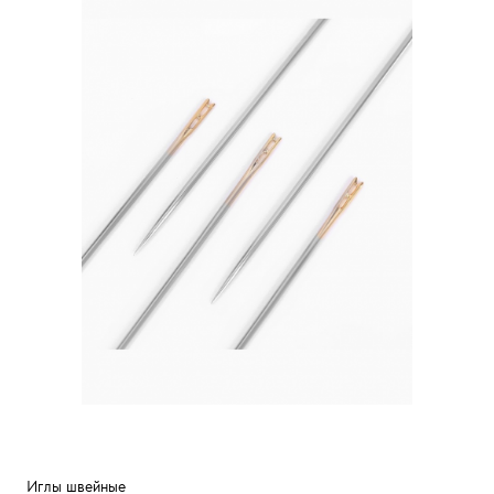
Иглы швейные