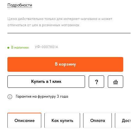
Подробности
Цена действительна только для интернет-магазина и может
отличаться от цен в розничных магазинах
УФ-00078014
В наличии
В корзину
Купить в 1 клик
Гарантия на фурнитуру 3 года
Описание
Как купить
Оплата
Достав