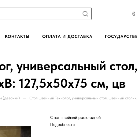
КОНТАКТЫ
ОПЛАТА И ДОСТАВКА
ГОСУДАРСТВ
г, универсальный стол
В: 127,5х50х75 см, цв
—
и (девочки)
Стол швейный Технолог, универсальный стол, швейный столик,
Стол швейный раскладной
Подробности