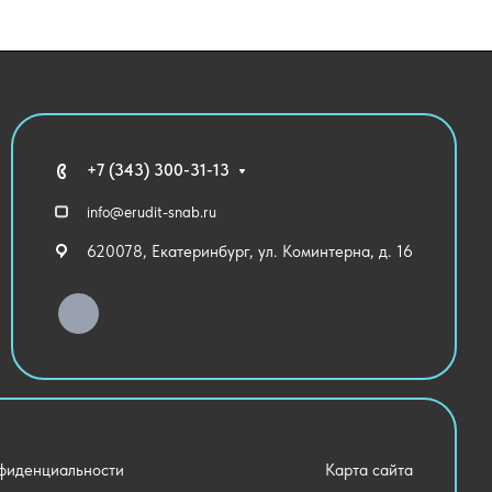
+7 (343) 300-31-13
info@erudit-snab.ru
620078, Екатеринбург, ул. Коминтерна, д. 16
фиденциальности
Карта сайта