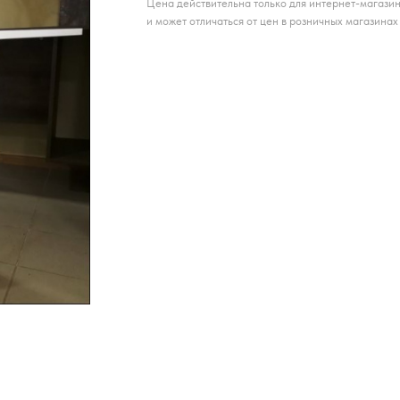
Цена действительна только для интернет-магази
и может отличаться от цен в розничных магазинах