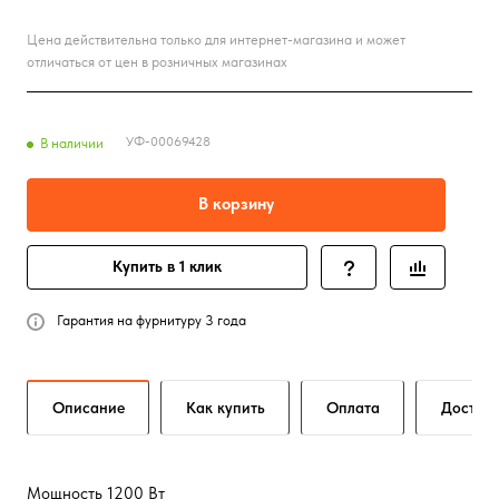
Цена действительна только для интернет-магазина и может
отличаться от цен в розничных магазинах
УФ-00069428
В наличии
В корзину
Купить в 1 клик
Гарантия на фурнитуру 3 года
Описание
Как купить
Оплата
Достав
Мощность 1200 Вт