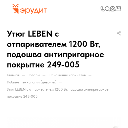
Утюг LEBEN с
отпаривателем 1200 Вт,
подошва антипригарное
покрытие 249-005
—
—
—
Главная
Товары
Оснащение кабинетов
—
Кабинет технологии (девочки)
Утюг LEBEN с отпаривателем 1200 Вт, подошва антипригарное
покрытие 249-005