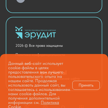
Актовый зал
Столовая и пищеблок
Канцелярия
Оснащение кабинетов
Медицинский кабинет
Товары для строительства и ремонта
2026 © Все права защищены
Национальные проекты
Политика конфиденциальности
Данный веб-сайт использует
Карта сайта
cookie-файлы в целях
предоставления вам лучшего
пользовательского опыта на
Разработка и продвижение сайта
нашем сайте. Продолжая
использовать данный сайт, вы
Принять
соглашаетесь с использованием
нами cookie-файлов. Для
получения дополнительной
информации см.
Политика
Cookie
.