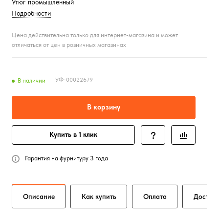
Утюг промышленный
Подробности
Цена действительна только для интернет-магазина и может
отличаться от цен в розничных магазинах
УФ-00022679
В наличии
В корзину
Купить в 1 клик
Гарантия на фурнитуру 3 года
Описание
Как купить
Оплата
Достав