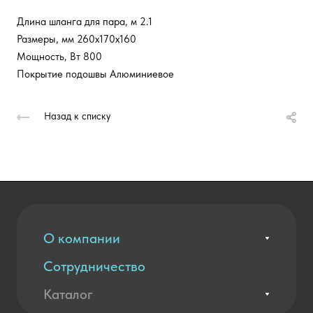
Длина шланга для пара, м 2.1
Размеры, мм 260х170х160
Мощность, Вт 800
Покрытие подошвы Алюминиевое
Назад к списку
О компании
Сотрудничество
Вакансии
Контакты
Каталог
Оплата и доставка
Новости