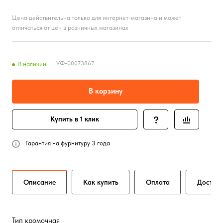
Цена действительна только для интернет-магазина и может
отличаться от цен в розничных магазинах
УФ-00073867
В наличии
В корзину
Купить в 1 клик
Гарантия на фурнитуру 3 года
Описание
Как купить
Оплата
Достав
Тип кромочная