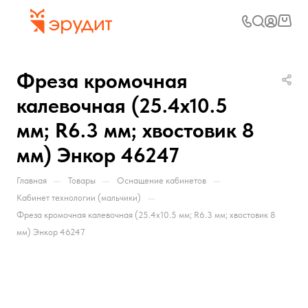
Фреза кромочная
калевочная (25.4х10.5
мм; R6.3 мм; хвостовик 8
мм) Энкор 46247
—
—
—
Главная
Товары
Оснащение кабинетов
—
Кабинет технологии (мальчики)
Фреза кромочная калевочная (25.4х10.5 мм; R6.3 мм; хвостовик 8
мм) Энкор 46247