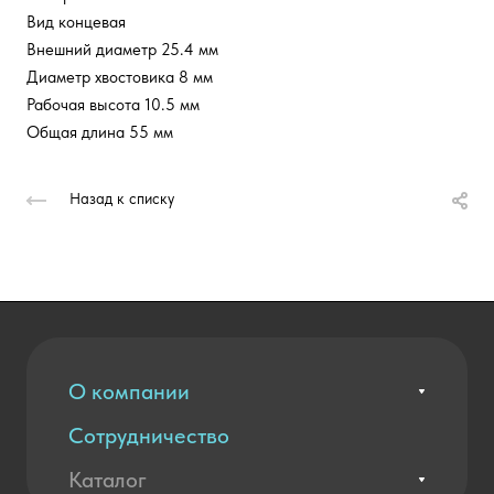
Вид концевая
Внешний диаметр 25.4 мм
Диаметр хвостовика 8 мм
Рабочая высота 10.5 мм
Общая длина 55 мм
Назад к списку
О компании
Сотрудничество
Вакансии
Контакты
Каталог
Оплата и доставка