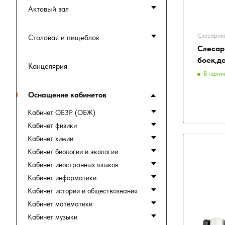
Актовый зал
Слесарное
Столовая и пищеблок
Слесар
боек,д
Канцелярия
В нали
Оснащение кабинетов
Кабинет ОБЗР (ОБЖ)
Кабинет физики
Кабинет химии
Кабинет биологии и экологии
Кабинет иностранных языков
Кабинет информатики
Кабинет истории и обществознания
Кабинет математики
Кабинет музыки