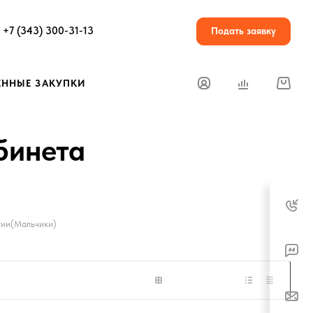
+7 (343) 300-31-13
Подать заявку
ЕННЫЕ ЗАКУПКИ
бинета
гии(Мальчики)