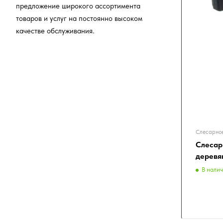
предложение широкого ассортимента
товаров и услуг на постоянно высоком
качестве обслуживания.
Слесарное
Слесар
деревя
В нали