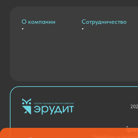
О компании
Сотрудничество
Вакансии
Оплата и доставка
Контакты
Государственные закупки
Новости
Благодарственные письма
202
Разработка и продви