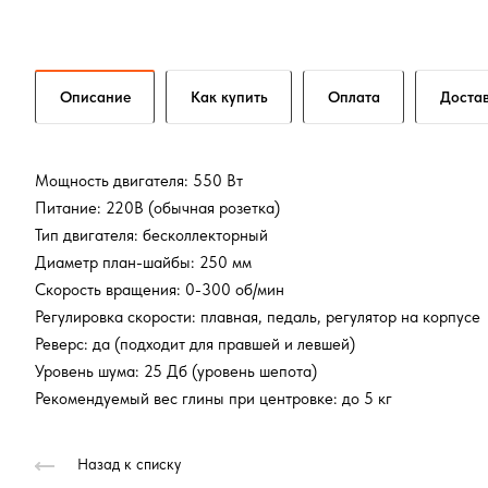
Описание
Как купить
Оплата
Доста
Мощность двигателя: 550 Вт
Питание: 220В (обычная розетка)
Тип двигателя: бесколлекторный
Диаметр план-шайбы: 250 мм
Скорость вращения: 0-300 об/мин
Регулировка скорости: плавная, педаль, регулятор на корпусе
Реверс: да (подходит для правшей и левшей)
Уровень шума: 25 Дб (уровень шепота)
Рекомендуемый вес глины при центровке: до 5 кг
Назад к списку