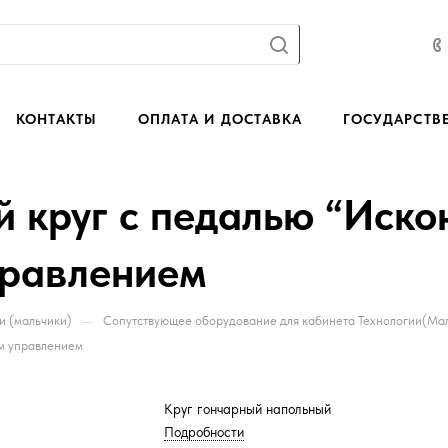
КОНТАКТЫ
ОПЛАТА И ДОСТАВКА
ГОСУДАРСТВ
 круг с педалью “Иско
равлением
—
и (мальчики)
Сопутствующее оборудование для кабинета Технологии(Ма
м управлением
Круг гончарный напольный
Подробности