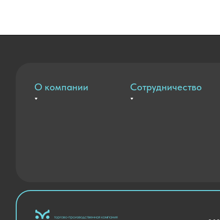
О компании
Сотрудничество
Вакансии
Оплата и доставка
Контакты
Государственные закупки
Новости
Благодарственные письма