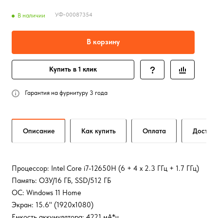
УФ-00087354
В наличии
В корзину
Купить в 1 клик
Гарантия на фурнитуру 3 года
Описание
Как купить
Оплата
Достав
Процессор: Intel Core i7-12650H (6 + 4 x 2.3 ГГц + 1.7 ГГц)
Память: ОЗУ/16 ГБ, SSD/512 ГБ
ОС: Windows 11 Home
Экран: 15.6" (1920x1080)
Емкость аккумулятора: 4221 мА*ч